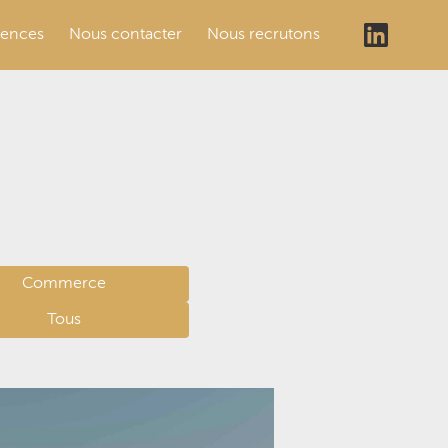
rences
Nous contacter
Nous recrutons
Commerce
Tous