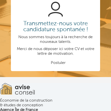
i
v
e
:
Transmettez-nous votre
candidature spontanée !
Nous sommes toujours à la recherche de
nouveaux talents.
Merci de nous déposer ici votre CV et votre
lettre de motivation.
Postuler
Économie de la construction
& études de conception
Agence Île de France