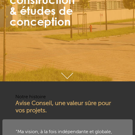
& études de
conception
Notre histoire
Avise Conseil, une valeur sûre pour
vos projets.
“Ma vision, à la fois indépendante et globale,