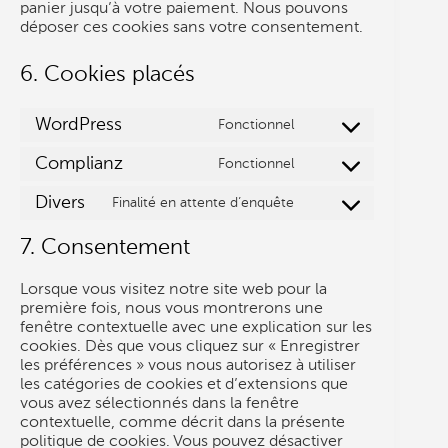
panier jusqu’à votre paiement. Nous pouvons
déposer ces cookies sans votre consentement.
6. Cookies placés
WordPress
Fonctionnel
Consent
to
Complianz
Fonctionnel
service
Consent
wordpress
to
Divers
Finalité en attente d’enquête
service
Consent
complianz
to
service
7. Consentement
divers
Lorsque vous visitez notre site web pour la
première fois, nous vous montrerons une
fenêtre contextuelle avec une explication sur les
cookies. Dès que vous cliquez sur « Enregistrer
les préférences » vous nous autorisez à utiliser
les catégories de cookies et d’extensions que
vous avez sélectionnés dans la fenêtre
contextuelle, comme décrit dans la présente
politique de cookies. Vous pouvez désactiver